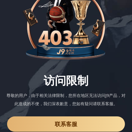
访问限制
尊敬的用户，由于相关法律限制，您所在地区无法访问J9产品，对
此造成的不便，我们深表歉意，您如有疑问请联系客服。
联系客服